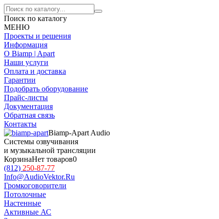
Поиск по каталогу
МЕНЮ
Проекты и решения
Информация
О Biamp | Apart
Наши услуги
Оплата и доставка
Гарантии
Подобрать оборудование
Прайс-листы
Документация
Обратная связь
Контакты
Biamp-Apart Audio
Системы озвучивания
и музыкальной трансляции
Корзина
Нет товаров
0
(812)
250-87-77
Info@AudioVektor.Ru
Громкоговорители
Потолочные
Настенные
Активные АС