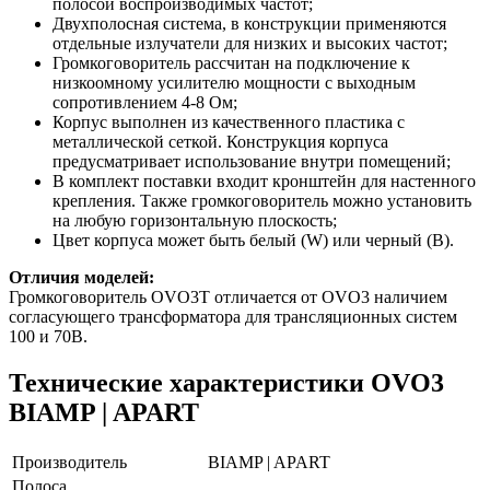
полосой воспроизводимых частот;
Двухполосная система, в конструкции применяются
отдельные излучатели для низких и высоких частот;
Громкоговоритель рассчитан на подключение к
низкоомному усилителю мощности с выходным
сопротивлением 4-8 Ом;
Корпус выполнен из качественного пластика с
металлической сеткой. Конструкция корпуса
предусматривает использование внутри помещений;
В комплект поставки входит кронштейн для настенного
крепления. Также громкоговоритель можно установить
на любую горизонтальную плоскость;
Цвет корпуса может быть белый (W) или черный (B).
Отличия моделей:
Громкоговоритель OVO3T отличается от OVO3 наличием
согласующего трансформатора для трансляционных систем
100 и 70В.
Технические характеристики OVO3
BIAMP | APART
Производитель
BIAMP | APART
Полоса