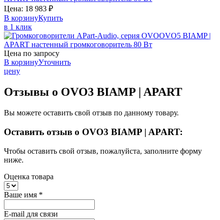
Цена:
18 983
₽
В корзину
Купить
в 1 клик
OVO5
BIAMP |
APART
настенный громкоговоритель 80 Вт
Цена по запросу
В корзину
Уточнить
цену
Отзывы о OVO3 BIAMP | APART
Вы можете оставить свой отзыв по данному товару.
Оставить отзыв о OVO3 BIAMP | APART:
Чтобы оставить свой отзыв, пожалуйста, заполните форму
ниже.
Оценка товара
Ваше имя
*
E-mail для связи