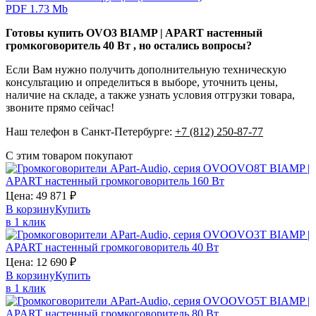
PDF 1.73 Mb
Готовы купить OVO3 BIAMP | APART настенный
громкоговоритель 40 Вт , но остались вопросы?
Если Вам нужно получить дополнительную техническую
консультацию и определиться в выборе, уточнить цены,
наличие на складе, а также узнать условия отгрузки товара,
звоните прямо сейчас!
Наш телефон в Санкт-Петербурге:
+7 (812) 250-87-77
С этим товаром покупают
OVO8T
BIAMP |
APART
настенный громкоговоритель 160 Вт
Цена:
49 871
₽
В корзину
Купить
в 1 клик
OVO3T
BIAMP |
APART
настенный громкоговоритель 40 Вт
Цена:
12 690
₽
В корзину
Купить
в 1 клик
OVO5T
BIAMP |
APART
настенный громкоговоритель 80 Вт