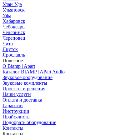
Улан-Удэ
Ульяновск
Уфа
Хабаровск
Чебоксары
Челябинск
Череповец
Чита
Якутск
Ярославль
Полезное
О Biamp | Apart
Каталог BIAMP | APart Audio
Звуковое оборудование
Звуковые комплекты
Проекты и решения
Наши услуги
Оплата и доставка
Гарантии
Инструкции
Прайс-листы
Подобрать оборудование
Контакты
Контакты