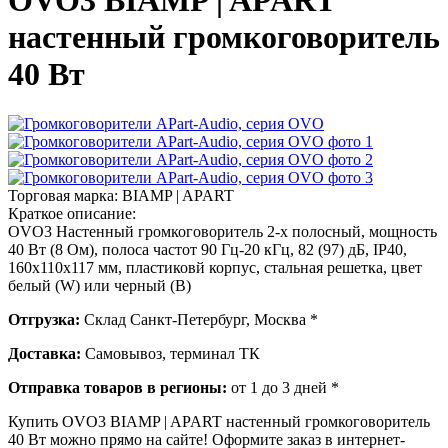
OVO3 BIAMP | APART
настенный громкоговоритель
40 Вт
Торговая марка:
BIAMP | APART
Краткое описание:
OVO3 Настенный громкоговоритель 2-х полосный, мощность
40 Вт (8 Ом), полоса частот 90 Гц-20 кГц, 82 (97) дБ, IP40,
160х110х117 мм, пластиковй корпус, стальная решетка, цвет
белый (W) или черный (B)
Отгрузка:
Склад Санкт-Петербург, Москва *
Доставка:
Самовывоз, терминал ТК
Отправка товаров в регионы:
от 1 до 3 дней *
Купить OVO3 BIAMP | APART настенный громкоговоритель
40 Вт можно прямо на сайте! Оформите заказ в интернет-