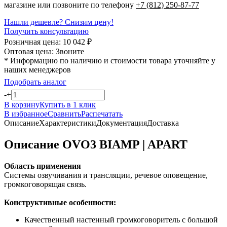
магазине или позвоните по телефону
+7 (812) 250-87-77
Нашли дешевле? Снизим цену!
Получить консультацию
Розничная цена:
10 042
₽
Оптовая цена:
Звоните
* Информацию по наличию и стоимости товара уточняйте у
наших менеджеров
Подобрать аналог
-
+
В корзину
Купить в 1 клик
В избранное
Сравнить
Распечатать
Описание
Характеристики
Документация
Доставка
Описание OVO3 BIAMP | APART
Область применения
Системы озвучивания и трансляции, речевое оповещение,
громкоговорящая связь.
Конструктивные особенности:
Качественный настенный громкоговоритель с большой