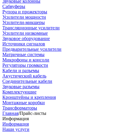
Звуковые колонны
Сабвуферы
Рупора и прожекторы
Усилители мощности
Усилители-микшеры
Трансляционные усилители
Усилители низкомные
Звуковое оборудование
Источники сигналов
Предварительные усилители
Матричные системы
Микрофоны и консоли
Регуляторы громкости
Кабели и разъемы
Акустический кабель
Соединительные кабели
Звуковые разъемы
Комплектующие
Кронштейны и крепления
Монтажные коробки
Трансформаторы
Главная
/
Прайс-листы
Информация
Информация
Наши услуги