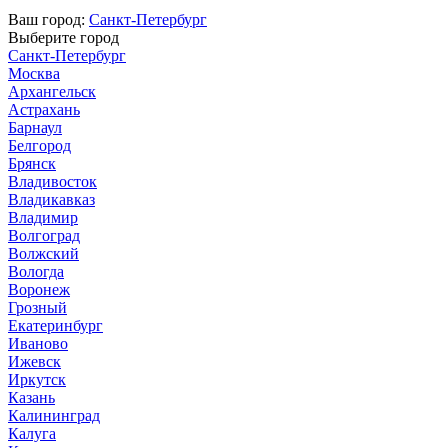
Ваш город:
Санкт-Петербург
Выберите город
Санкт-Петербург
Москва
Архангельск
Астрахань
Барнаул
Белгород
Брянск
Владивосток
Владикавказ
Владимир
Волгоград
Волжский
Вологда
Воронеж
Грозный
Екатеринбург
Иваново
Ижевск
Иркутск
Казань
Калининград
Калуга