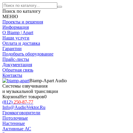
Поиск по каталогу
МЕНЮ
Проекты и решения
Информация
О Biamp | Apart
Наши услуги
Оплата и доставка
Гарантии
Подобрать оборудование
Прайс-листы
Документация
Обратная связь
Контакты
Biamp-Apart Audio
Системы озвучивания
и музыкальной трансляции
Корзина
Нет товаров
0
(812)
250-87-77
Info@AudioVektor.Ru
Громкоговорители
Потолочные
Настенные
Активные АС