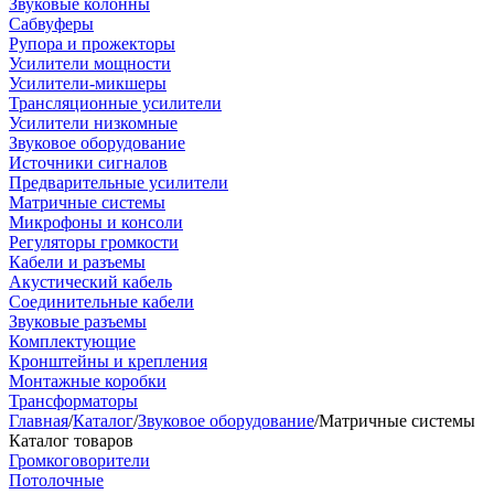
Звуковые колонны
Сабвуферы
Рупора и прожекторы
Усилители мощности
Усилители-микшеры
Трансляционные усилители
Усилители низкомные
Звуковое оборудование
Источники сигналов
Предварительные усилители
Матричные системы
Микрофоны и консоли
Регуляторы громкости
Кабели и разъемы
Акустический кабель
Соединительные кабели
Звуковые разъемы
Комплектующие
Кронштейны и крепления
Монтажные коробки
Трансформаторы
Главная
/
Каталог
/
Звуковое оборудование
/
Матричные системы
Каталог товаров
Громкоговорители
Потолочные