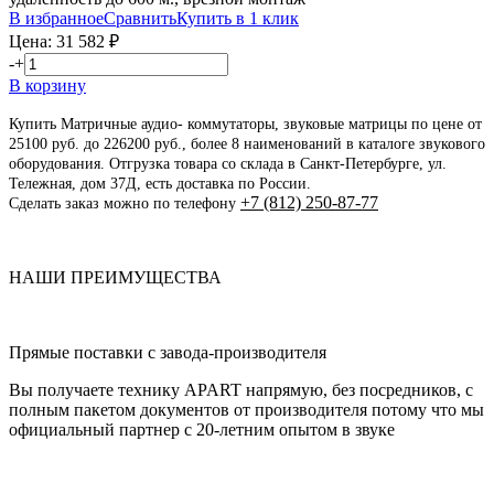
В избранное
Сравнить
Купить в 1 клик
Цена:
31 582
₽
-
+
В корзину
Купить Матричные аудио- коммутаторы, звуковые матрицы по цене от
25100 руб. до 226200 руб., более 8 наименований в каталоге звукового
оборудования. Отгрузка товара со склада в Санкт-Петербурге, ул.
Тележная, дом 37Д, есть доставка по России.
+7 (812) 250-87-77
Сделать заказ можно по телефону
НАШИ ПРЕИМУЩЕСТВА
Прямые поставки с завода-производителя
Вы получаете технику APART напрямую, без посредников, с
полным пакетом документов от производителя потому что мы
официальный партнер с 20-летним опытом в звуке