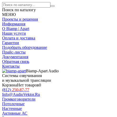
Поиск по каталогу
МЕНЮ
Проекты и решения
Информация
О Biamp | Apart
Наши услуги
Оплата и доставка
Гарантии
Подобрать оборудование
Прайс-листы
Документация
Обратная связь
Контакты
Biamp-Apart Audio
Системы озвучивания
и музыкальной трансляции
Корзина
Нет товаров
0
(812)
250-87-77
Info@AudioVektor.Ru
Громкоговорители
Потолочные
Настенные
Активные АС