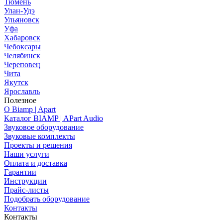
Тюмень
Улан-Удэ
Ульяновск
Уфа
Хабаровск
Чебоксары
Челябинск
Череповец
Чита
Якутск
Ярославль
Полезное
О Biamp | Apart
Каталог BIAMP | APart Audio
Звуковое оборудование
Звуковые комплекты
Проекты и решения
Наши услуги
Оплата и доставка
Гарантии
Инструкции
Прайс-листы
Подобрать оборудование
Контакты
Контакты