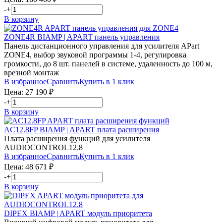
-
+
В корзину
ZONE4R
BIAMP | APART
панель управления
Панель дистанционного управления для усилителя APart
ZONE4, выбор звуковой программы 1-4, регулировка
громкости, до 8 шт. панелей в системе, удаленность до 100 м,
врезной монтаж
В избранное
Сравнить
Купить в 1 клик
Цена:
27 190
₽
-
+
В корзину
AC12.8FP
BIAMP | APART
плата расширения
Плата расширения функций для усилителя
AUDIOCONTROL12.8
В избранное
Сравнить
Купить в 1 клик
Цена:
48 671
₽
-
+
В корзину
DIPEX
BIAMP | APART
модуль приоритета