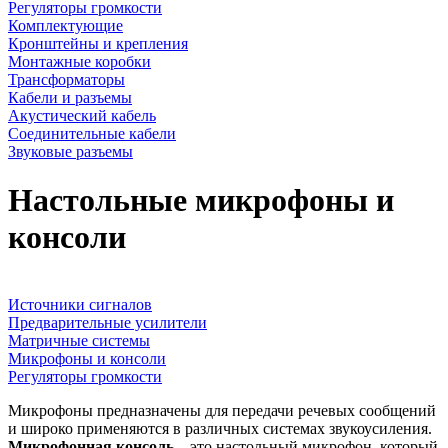
Регуляторы громкости
Комплектующие
Кронштейны и крепления
Монтажные коробки
Трансформаторы
Кабели и разъемы
Акустический кабель
Соединительные кабели
Звуковые разъемы
Настольные микрофоны и
консоли
Источники сигналов
Предварительные усилители
Матричные системы
Микрофоны и консоли
Регуляторы громкости
Микрофоны предназначены для передачи речевых сообщений
и широко применяются в различных системах звукоусиления.
Микрофонная консоль
– это настольный микрофон, который