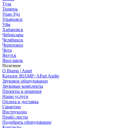
Тула
Тюмень
Улан-Удэ
Ульяновск
Уфа
Хабаровск
Чебоксары
Челябинск
Череповец
Чита
Якутск
Ярославль
Полезное
О Biamp | Apart
Каталог BIAMP | APart Audio
Звуковое оборудование
Звуковые комплекты
Проекты и решения
Наши услуги
Оплата и доставка
Гарантии
Инструкции
Прайс-листы
Подобрать оборудование
Контакты