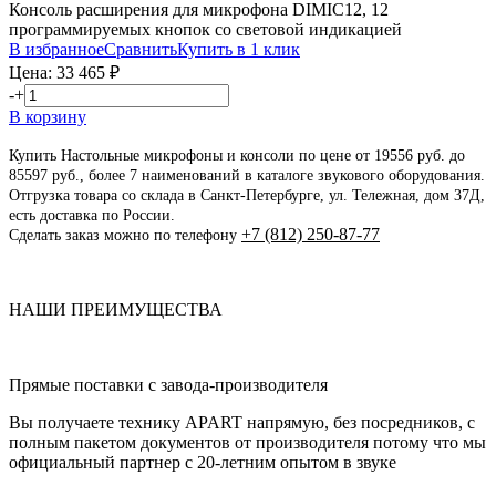
Консоль расширения для микрофона DIMIC12, 12
программируемых кнопок со световой индикацией
В избранное
Сравнить
Купить в 1 клик
Цена:
33 465
₽
-
+
В корзину
Купить Настольные микрофоны и консоли по цене от 19556 руб. до
85597 руб., более 7 наименований в каталоге звукового оборудования.
Отгрузка товара со склада в Санкт-Петербурге, ул. Тележная, дом 37Д,
есть доставка по России.
+7 (812) 250-87-77
Сделать заказ можно по телефону
НАШИ ПРЕИМУЩЕСТВА
Прямые поставки с завода-производителя
Вы получаете технику APART напрямую, без посредников, с
полным пакетом документов от производителя потому что мы
официальный партнер с 20-летним опытом в звуке