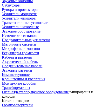
Звуковые колонны
Сабвуферы
Рупора и прожекторы
Усилители мощности
Усилители-микшеры
Трансляционные усилители
Усилители низкомные
Звуковое оборудование
Источники сигналов
Предварительные усилители
Матричные системы
Микрофоны и консоли
Регуляторы громкости
Кабели и разъемы
Акустический кабель
Соединительные кабели
Звуковые разъемы
Комплектующие
Кронштейны и крепления
Монтажные коробки
Трансформаторы
Главная
/
Каталог
/
Звуковое оборудование
/
Микрофоны и
консоли
Каталог товаров
Громкоговорители