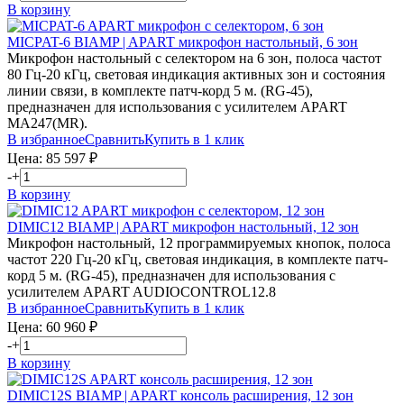
В корзину
MICPAT-6
BIAMP | APART
микрофон настольный, 6 зон
Микрофон настольный с селектором на 6 зон, полоса частот
80 Гц-20 кГц, световая индикация активных зон и состояния
линии связи, в комплекте патч-корд 5 м. (RG-45),
предназначен для использования с усилителем APART
MA247(MR).
В избранное
Сравнить
Купить в 1 клик
Цена:
85 597
₽
-
+
В корзину
DIMIC12
BIAMP | APART
микрофон настольный, 12 зон
Микрофон настольный, 12 программируемых кнопок, полоса
частот 220 Гц-20 кГц, световая индикация, в комплекте патч-
корд 5 м. (RG-45), предназначен для использования с
усилителем APART AUDIOCONTROL12.8
В избранное
Сравнить
Купить в 1 клик
Цена:
60 960
₽
-
+
В корзину
DIMIC12S
BIAMP | APART
консоль расширения, 12 зон