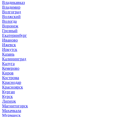
Владикавказ
Владимир
Волгоград
Волжский
Вологда
Воронеж
Грозный
Екатеринбург
Иваново
Ижевск
Иркутск
Казань
Калининград
Калуга
Кемерово
Киров
Кострома
Краснодар
Красноярск
Курган
Курск
Липецк
Магнитогорск
Махачкала
Мурманск