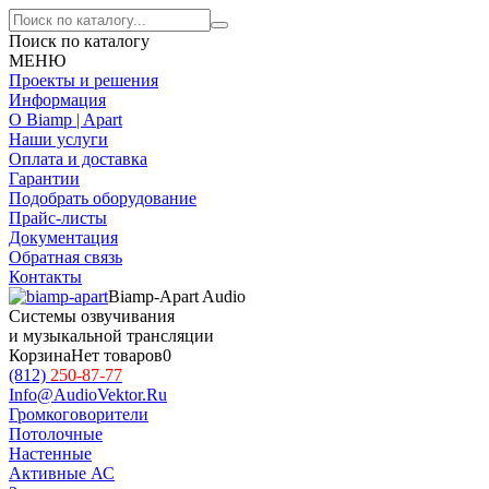
Поиск по каталогу
МЕНЮ
Проекты и решения
Информация
О Biamp | Apart
Наши услуги
Оплата и доставка
Гарантии
Подобрать оборудование
Прайс-листы
Документация
Обратная связь
Контакты
Biamp-Apart Audio
Системы озвучивания
и музыкальной трансляции
Корзина
Нет товаров
0
(812)
250-87-77
Info@AudioVektor.Ru
Громкоговорители
Потолочные
Настенные
Активные АС