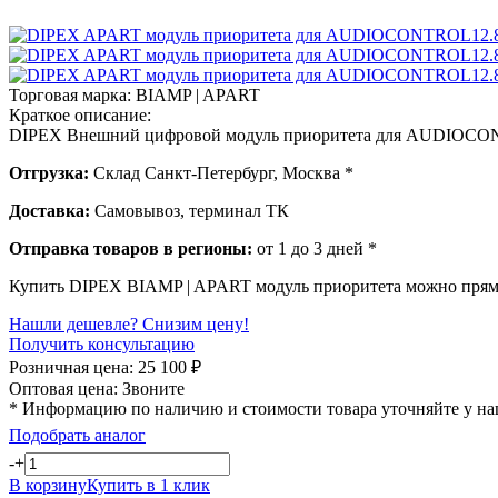
Торговая марка:
BIAMP | APART
Краткое описание:
DIPEX Внешний цифровой модуль приоритета для AUDIOCONTR
Отгрузка:
Склад Санкт-Петербург, Москва *
Доставка:
Самовывоз, терминал ТК
Отправка товаров в регионы:
от 1 до 3 дней *
Купить DIPEX BIAMP | APART модуль приоритета можно прямо 
Нашли дешевле? Снизим цену!
Получить консультацию
Розничная цена:
25 100
₽
Оптовая цена:
Звоните
* Информацию по наличию и стоимости товара уточняйте у н
Подобрать аналог
-
+
В корзину
Купить в 1 клик