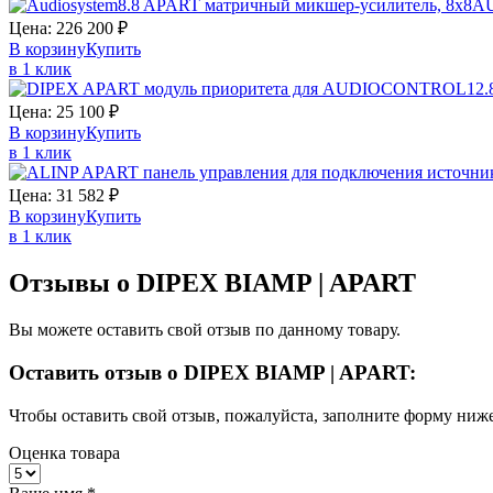
A
Цена:
226 200
₽
В корзину
Купить
в 1 клик
Цена:
25 100
₽
В корзину
Купить
в 1 клик
Цена:
31 582
₽
В корзину
Купить
в 1 клик
Отзывы о DIPEX BIAMP | APART
Вы можете оставить свой отзыв по данному товару.
Оставить отзыв о DIPEX BIAMP | APART:
Чтобы оставить свой отзыв, пожалуйста, заполните форму ниже
Оценка товара