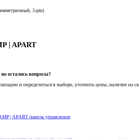
симметричный, 3-pin)
MP | APART
 но остались вопросы?
ацию и определиться в выборе, уточнить цены, наличие на скла
AMP | APART
панель управления