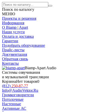
Поиск по каталогу
МЕНЮ
Проекты и решения
Информация
О Biamp | Apart
Наши услуги
Оплата и доставка
Гарантии
Подобрать оборудование
Прайс-листы
Документация
Обратная связь
Контакты
Biamp-Apart Audio
Системы озвучивания
и музыкальной трансляции
Корзина
Нет товаров
0
(812)
250-87-77
Info@AudioVektor.Ru
Громкоговорители
Потолочные
Настенные
Активные АС