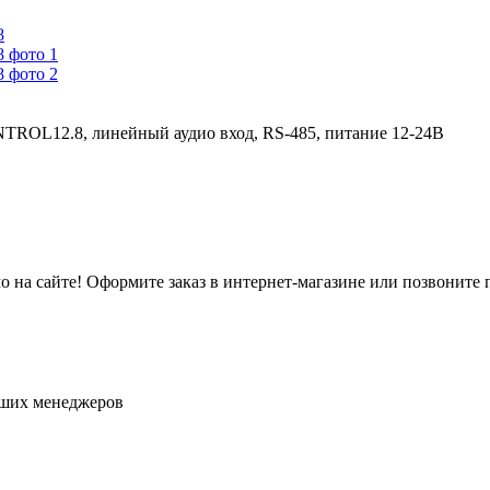
OL12.8, линейный аудио вход, RS-485, питание 12-24В
на сайте! Оформите заказ в интернет-магазине или позвоните 
аших менеджеров