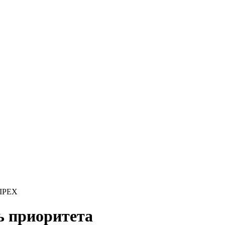
IPEX
 приоритета