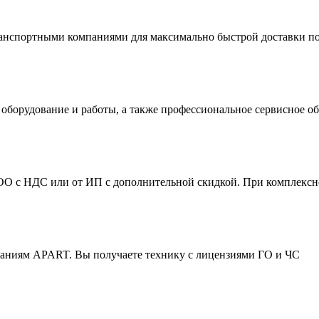
ранспортными компаниями для максимально быстрой доставки по
оборудование и работы, а также профессиональное сервисное о
ОО с НДС или от ИП с дополнительной скидкой. При комплексно
ваниям APART. Вы получаете технику с лицензиями ГО и ЧС