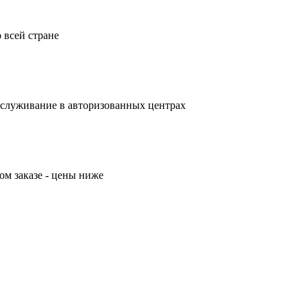
 всей стране
бслуживание в авторизованных центрах
м заказе - цены ниже