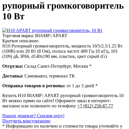
рупорный громкоговоритель
10 Вт
Торговая марка:
BIAMP | APART
Краткое описание:
H10 Рупорный громкоговоритель, мощность 10/5/2.5/1.25 Вт
(100В) или 20 Вт (8 Ом), полоса частот 400 Гц-10 кГц, 101
(109) дБ, IP66, d140х190 мм, пластик, цвет серый (G)
Отгрузка:
Склад Санкт-Петербург, Москва *
Доставка:
Самовывоз, терминал ТК
Отправка товаров в регионы:
от 1 до 3 дней *
Купить H10 BIAMP | APART рупорный громкоговоритель 10
Вт можно прямо на сайте! Оформите заказ в интернет-
магазине или позвоните по телефону
+7 (812) 250-87-77
Нашли дешевле? Снизим цену!
Получить консультацию
* Информацию по наличию и стоимости товара уточняйте у