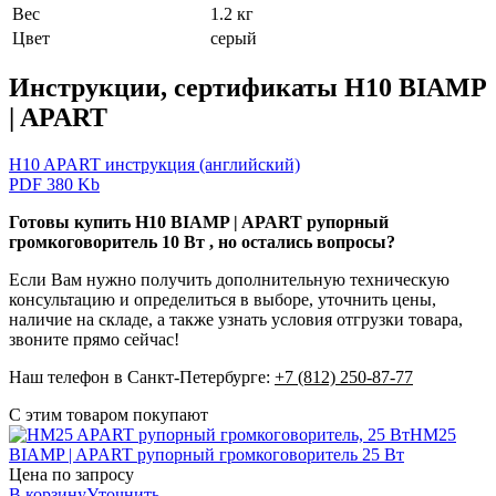
Вес
1.2 кг
Цвет
серый
Инструкции, сертификаты H10 BIAMP
| APART
H10 APART инструкция (английский)
PDF 380 Kb
Готовы купить H10 BIAMP | APART рупорный
громкоговоритель 10 Вт , но остались вопросы?
Если Вам нужно получить дополнительную техническую
консультацию и определиться в выборе, уточнить цены,
наличие на складе, а также узнать условия отгрузки товара,
звоните прямо сейчас!
Наш телефон в Санкт-Петербурге:
+7 (812) 250-87-77
С этим товаром покупают
HM25
BIAMP | APART
рупорный громкоговоритель 25 Вт
Цена по запросу
В корзину
Уточнить