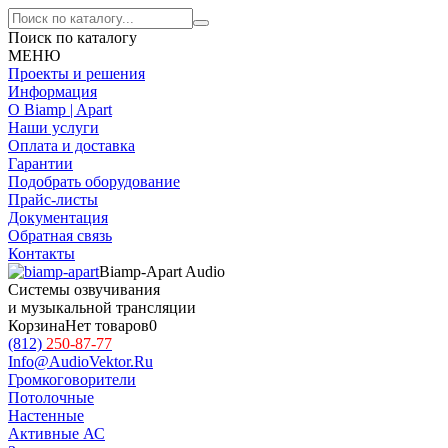
Поиск по каталогу
МЕНЮ
Проекты и решения
Информация
О Biamp | Apart
Наши услуги
Оплата и доставка
Гарантии
Подобрать оборудование
Прайс-листы
Документация
Обратная связь
Контакты
Biamp-Apart Audio
Системы озвучивания
и музыкальной трансляции
Корзина
Нет товаров
0
(812)
250-87-77
Info@AudioVektor.Ru
Громкоговорители
Потолочные
Настенные
Активные АС