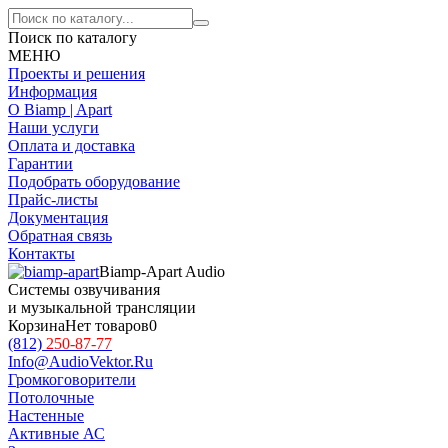
Поиск по каталогу
МЕНЮ
Проекты и решения
Информация
О Biamp | Apart
Наши услуги
Оплата и доставка
Гарантии
Подобрать оборудование
Прайс-листы
Документация
Обратная связь
Контакты
Biamp-Apart Audio
Системы озвучивания
и музыкальной трансляции
Корзина
Нет товаров
0
(812)
250-87-77
Info@AudioVektor.Ru
Громкоговорители
Потолочные
Настенные
Активные АС