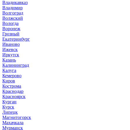
Владикавказ
Владимир
Волгоград
Волжский
Вологда
Воронеж
Грозный
Екатеринбург
Иваново
Ижевск
Иркутск
Казань
Калининград
Калуга
Кемерово
Киров
Кострома
Краснодар
Красноярск
Курган
Курск
Липецк
Магнитогорск
Махачкала
Мурманск