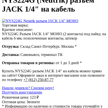
NYS224G (Neutrik) разъем
JACK 1/4" на кабель
Торговая марка:
Краткое описание:
NYS224G Разъем JACK 1/4" МОНО (2 контакта) под пайку, на
кабель 6 мм, позолоченные контакты, штекер
Отгрузка:
Склад Санкт-Петербург, Москва *
Доставка:
Самовывоз, терминал ТК
Отправка товаров в регионы:
от 1 до 3 дней *
Купить NYS224G разъем JACK 1/4" на кабель можно прямо
на сайте! Оформите заказ в интернет-магазине или позвоните
по телефону
+7 (812) 250-87-77
Нашли дешевле? Снизим цену!
Получить консультацию
Розничная цена:
123
₽
Оптовая цена:
Звоните
* Информацию по наличию и стоимости товара уточняйте у