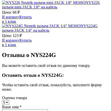
NYS226
разъем mini JACK 1/8" на кабель
Цена:
66
₽
В корзину
Купить
в 1 клик
NYS224G
разъем JACK 1/4" на кабель
Цена:
123
₽
В корзину
Купить
в 1 клик
Отзывы о NYS224G
Вы можете оставить свой отзыв по данному товару.
Оставить отзыв о NYS224G:
Чтобы оставить свой отзыв, пожалуйста, заполните форму
ниже.
Оценка товара
Ваше имя
*