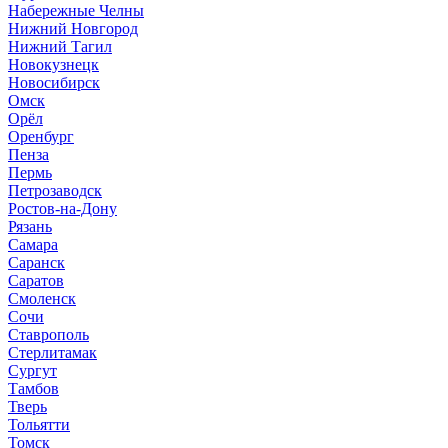
Набережные Челны
Нижний Новгород
Нижний Тагил
Новокузнецк
Новосибирск
Омск
Орёл
Оренбург
Пенза
Пермь
Петрозаводск
Ростов-на-Дону
Рязань
Самара
Саранск
Саратов
Смоленск
Сочи
Ставрополь
Стерлитамак
Сургут
Тамбов
Тверь
Тольятти
Томск