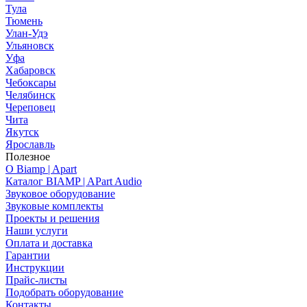
Тула
Тюмень
Улан-Удэ
Ульяновск
Уфа
Хабаровск
Чебоксары
Челябинск
Череповец
Чита
Якутск
Ярославль
Полезное
О Biamp | Apart
Каталог BIAMP | APart Audio
Звуковое оборудование
Звуковые комплекты
Проекты и решения
Наши услуги
Оплата и доставка
Гарантии
Инструкции
Прайс-листы
Подобрать оборудование
Контакты