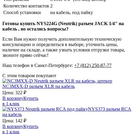
Количество контактов
2
Способ установки
на кабель, под пайку
Готовы купить NYS224G (Neutrik) разъем JACK 1/4" на
кабель , но остались вопросы?
Если Вам нужно получить дополнительную техническую
консультацию и определиться в выборе, уточнить цены,
наличие на складе, а также узнать условия отгрузки товара,
звоните прямо сейчас!
Наш телефон в Санкт-Петербурге:
+7 (812) 250-87-77
С этим товаром покупают
NC3MXX-D
разъем XLR на кабель
Цена:
322
₽
В корзину
Купить
в 1 клик
NYS373
разъем RCA
на кабель
Цена:
142
₽
В корзину
Купить
в 1 клик