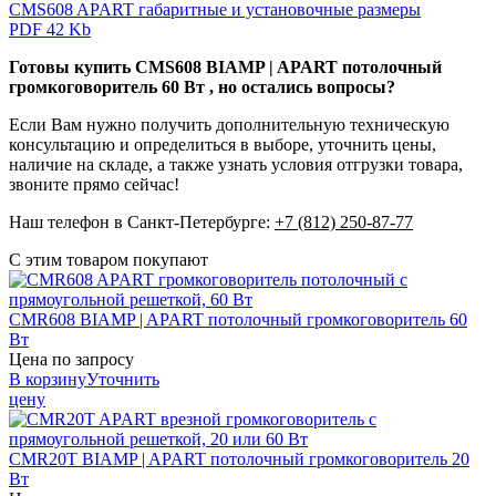
CMS608 APART габаритные и установочные размеры
PDF 42 Kb
Готовы купить CMS608 BIAMP | APART потолочный
громкоговоритель 60 Вт , но остались вопросы?
Если Вам нужно получить дополнительную техническую
консультацию и определиться в выборе, уточнить цены,
наличие на складе, а также узнать условия отгрузки товара,
звоните прямо сейчас!
Наш телефон в Санкт-Петербурге:
+7 (812) 250-87-77
С этим товаром покупают
CMR608
BIAMP | APART
потолочный громкоговоритель 60
Вт
Цена по запросу
В корзину
Уточнить
цену
CMR20T
BIAMP | APART
потолочный громкоговоритель 20
Вт