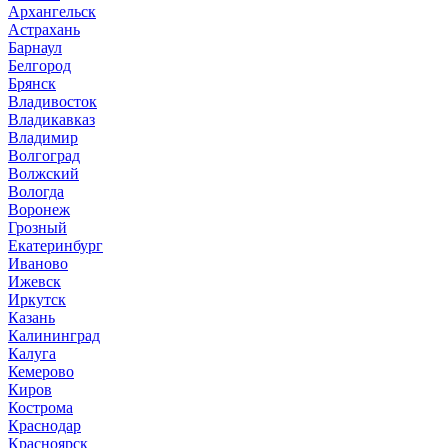
Архангельск
Астрахань
Барнаул
Белгород
Брянск
Владивосток
Владикавказ
Владимир
Волгоград
Волжский
Вологда
Воронеж
Грозный
Екатеринбург
Иваново
Ижевск
Иркутск
Казань
Калининград
Калуга
Кемерово
Киров
Кострома
Краснодар
Красноярск