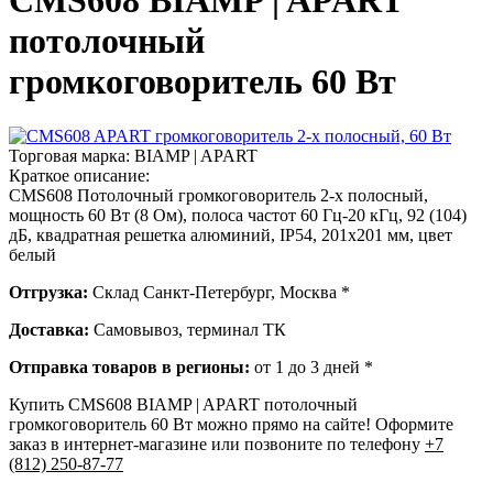
CMS608 BIAMP | APART
потолочный
громкоговоритель 60 Вт
Торговая марка:
BIAMP | APART
Краткое описание:
CMS608 Потолочный громкоговоритель 2-х полосный,
мощность 60 Вт (8 Ом), полоса частот 60 Гц-20 кГц, 92 (104)
дБ, квадратная решетка алюминий, IP54, 201х201 мм, цвет
белый
Отгрузка:
Склад Санкт-Петербург, Москва *
Доставка:
Самовывоз, терминал ТК
Отправка товаров в регионы:
от 1 до 3 дней *
Купить CMS608 BIAMP | APART потолочный
громкоговоритель 60 Вт можно прямо на сайте! Оформите
заказ в интернет-магазине или позвоните по телефону
+7
(812) 250-87-77