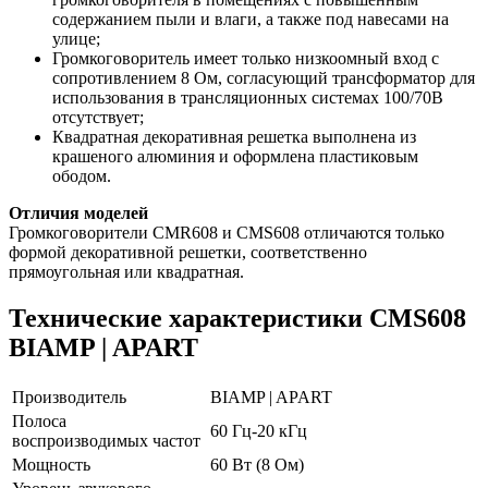
содержанием пыли и влаги, а также под навесами на
улице;
Громкоговоритель имеет только низкоомный вход с
сопротивлением 8 Ом, согласующий трансформатор для
использования в трансляционных системах 100/70В
отсутствует;
Квадратная декоративная решетка выполнена из
крашеного алюминия и оформлена пластиковым
ободом.
Отличия моделей
Громкоговорители CMR608 и CMS608 отличаются только
формой декоративной решетки, соответственно
прямоугольная или квадратная.
Технические характеристики CMS608
BIAMP | APART
Производитель
BIAMP | APART
Полоса
60 Гц-20 кГц
воспроизводимых частот
Мощность
60 Вт (8 Ом)