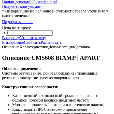
Нашли дешевле? Снизим цену!
Получить консультацию
* Информацию по наличию и стоимости товара уточняйте у
наших менеджеров
Подобрать аналог
Цена по запросу
-
+
В корзину
Уточнить цену
В избранное
Сравнить
Распечатать
Описание
Характеристики
Документация
Доставка
Описание CMS608 BIAMP | APART
Область применения
Системы озвучивания, фоновая рекламная трансляция,
речевое оповещение, громкоговорящая связь.
Конструктивные особенности:
Качественный 2-х полосный громкоговоритель с
большой полосой воспроизводимых частот;
Монтаж в подвесные потолки или стеновые панели;
Класс защиты IP54, возможно применение
громкоговорителя в помещениях с повышенным