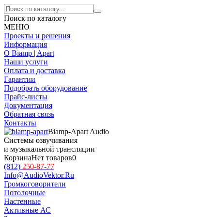
Поиск по каталогу
МЕНЮ
Проекты и решения
Информация
О Biamp | Apart
Наши услуги
Оплата и доставка
Гарантии
Подобрать оборудование
Прайс-листы
Документация
Обратная связь
Контакты
Biamp-Apart Audio
Системы озвучивания
и музыкальной трансляции
Корзина
Нет товаров
0
(812)
250-87-77
Info@AudioVektor.Ru
Громкоговорители
Потолочные
Настенные
Активные АС