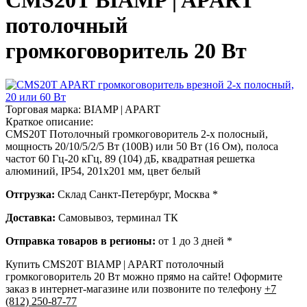
CMS20T BIAMP | APART
потолочный
громкоговоритель 20 Вт
Торговая марка:
BIAMP | APART
Краткое описание:
CMS20T Потолочный громкоговоритель 2-х полосный,
мощность 20/10/5/2/5 Вт (100В) или 50 Вт (16 Ом), полоса
частот 60 Гц-20 кГц, 89 (104) дБ, квадратная решетка
алюминий, IP54, 201х201 мм, цвет белый
Отгрузка:
Склад Санкт-Петербург, Москва *
Доставка:
Самовывоз, терминал ТК
Отправка товаров в регионы:
от 1 до 3 дней *
Купить CMS20T BIAMP | APART потолочный
громкоговоритель 20 Вт можно прямо на сайте! Оформите
заказ в интернет-магазине или позвоните по телефону
+7
(812) 250-87-77