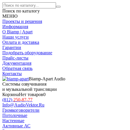
Поиск по каталогу
МЕНЮ
Проекты и решения
Информация
О Biamp | Apart
Наши услуги
Оплата и доставка
Гарантии
Подобрать оборудование
Прайс-листы
Документация
Обратная связь
Контакты
Biamp-Apart Audio
Системы озвучивания
и музыкальной трансляции
Корзина
Нет товаров
0
(812)
250-87-77
Info@AudioVektor.Ru
Громкоговорители
Потолочные
Настенные
Активные АС