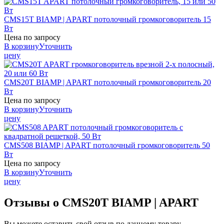
CMS15T
BIAMP | APART
потолочный громкоговоритель 15
Вт
Цена по запросу
В корзину
Уточнить
цену
CMS20T
BIAMP | APART
потолочный громкоговоритель 20
Вт
Цена по запросу
В корзину
Уточнить
цену
CMS508
BIAMP | APART
потолочный громкоговоритель 50
Вт
Цена по запросу
В корзину
Уточнить
цену
Отзывы о CMS20T BIAMP | APART
Вы можете оставить свой отзыв по данному товару.