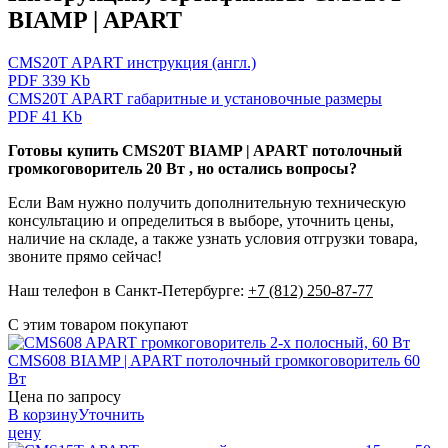
BIAMP | APART
CMS20T APART инструкция (англ.)
PDF 339 Kb
CMS20T APART габаритные и установочные размеры
PDF 41 Kb
Готовы купить CMS20T BIAMP | APART потолочный
громкоговоритель 20 Вт , но остались вопросы?
Если Вам нужно получить дополнительную техническую
консультацию и определиться в выборе, уточнить цены,
наличие на складе, а также узнать условия отгрузки товара,
звоните прямо сейчас!
Наш телефон в Санкт-Петербурге:
+7 (812) 250-87-77
С этим товаром покупают
CMS608
BIAMP | APART
потолочный громкоговоритель 60
Вт
Цена по запросу
В корзину
Уточнить
цену