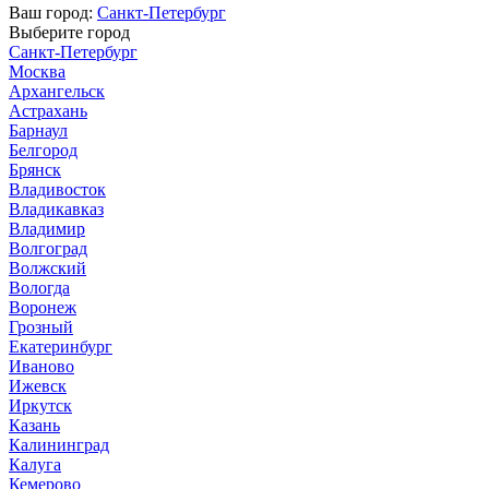
Ваш город:
Санкт-Петербург
Выберите город
Санкт-Петербург
Москва
Архангельск
Астрахань
Барнаул
Белгород
Брянск
Владивосток
Владикавказ
Владимир
Волгоград
Волжский
Вологда
Воронеж
Грозный
Екатеринбург
Иваново
Ижевск
Иркутск
Казань
Калининград
Калуга
Кемерово