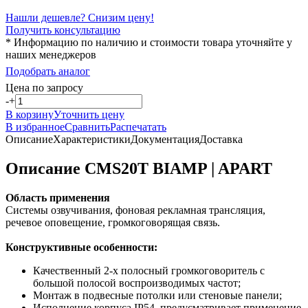
Нашли дешевле? Снизим цену!
Получить консультацию
* Информацию по наличию и стоимости товара уточняйте у
наших менеджеров
Подобрать аналог
Цена по запросу
-
+
В корзину
Уточнить цену
В избранное
Сравнить
Распечатать
Описание
Характеристики
Документация
Доставка
Описание CMS20T BIAMP | APART
Область применения
Системы озвучивания, фоновая рекламная трансляция,
речевое оповещение, громкоговорящая связь.
Конструктивные особенности:
Качественный 2-х полосный громкоговоритель с
большой полосой воспроизводимых частот;
Монтаж в подвесные потолки или стеновые панели;
Исполнение корпуса IP54, предусматривает применение