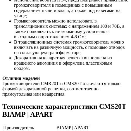
громкоговорителя в помещениях с повышенным
содержанием пыли и влаги, а также под навесами на
улице;
Громкоговоритель можно использовать в
трансляционных системах с напряжением 100 и 70В, а
также подключать к низкоомному усилителю с
выходным сопротивлением 4-8 Ом;
В трансляционных системах громкоговоритель можно
включать на различную мощность, с помощью отводов
на согласующем трансформаторе;
Декоративная квадратная решетка выполнена из
крашеного алюминия и оформлена пластиковым
ободом.
Отличия моделей
Громкоговорители CMR20T и CMS20T отличаются только
формой декоративной решетки, соответственно
прямоугольная или квадратная.
Технические характеристики CMS20T
BIAMP | APART
Производитель
BIAMP | APART