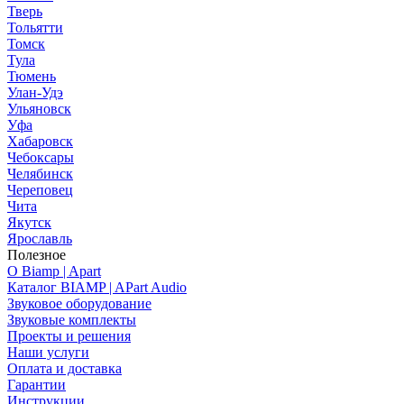
Тверь
Тольятти
Томск
Тула
Тюмень
Улан-Удэ
Ульяновск
Уфа
Хабаровск
Чебоксары
Челябинск
Череповец
Чита
Якутск
Ярославль
Полезное
О Biamp | Apart
Каталог BIAMP | APart Audio
Звуковое оборудование
Звуковые комплекты
Проекты и решения
Наши услуги
Оплата и доставка
Гарантии
Инструкции