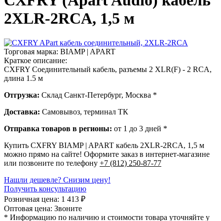
CXFRY (Apart Audio) кабель
2XLR-2RCA, 1,5 м
Торговая марка:
BIAMP | APART
Краткое описание:
CXFRY Соединительный кабель, разъемы 2 XLR(F) - 2 RCA,
длина 1.5 м
Отгрузка:
Склад Санкт-Петербург, Москва *
Доставка:
Самовывоз, терминал ТК
Отправка товаров в регионы:
от 1 до 3 дней *
Купить CXFRY BIAMP | APART кабель 2XLR-2RCA, 1,5 м
можно прямо на сайте! Оформите заказ в интернет-магазине
или позвоните по телефону
+7 (812) 250-87-77
Нашли дешевле? Снизим цену!
Получить консультацию
Розничная цена:
1 413
₽
Оптовая цена:
Звоните
* Информацию по наличию и стоимости товара уточняйте у