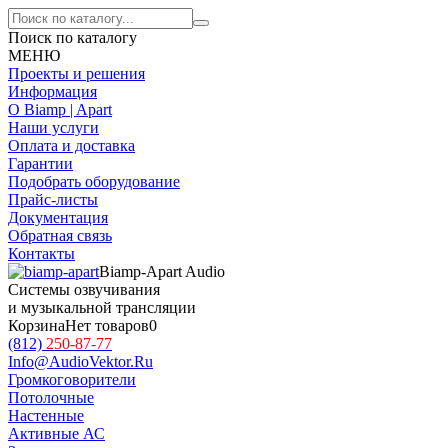
Поиск по каталогу
МЕНЮ
Проекты и решения
Информация
О Biamp | Apart
Наши услуги
Оплата и доставка
Гарантии
Подобрать оборудование
Прайс-листы
Документация
Обратная связь
Контакты
Biamp-Apart Audio
Системы озвучивания
и музыкальной трансляции
Корзина
Нет товаров
0
(812)
250-87-77
Info@AudioVektor.Ru
Громкоговорители
Потолочные
Настенные
Активные АС