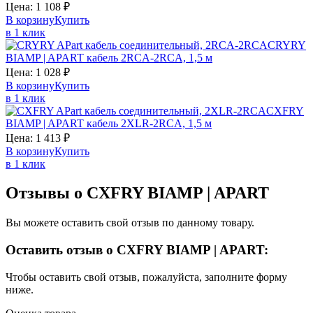
Цена:
1 108
₽
В корзину
Купить
в 1 клик
CRYRY
BIAMP | APART
кабель 2RCA-2RCA, 1,5 м
Цена:
1 028
₽
В корзину
Купить
в 1 клик
CXFRY
BIAMP | APART
кабель 2XLR-2RCA, 1,5 м
Цена:
1 413
₽
В корзину
Купить
в 1 клик
Отзывы о CXFRY BIAMP | APART
Вы можете оставить свой отзыв по данному товару.
Оставить отзыв о CXFRY BIAMP | APART:
Чтобы оставить свой отзыв, пожалуйста, заполните форму
ниже.