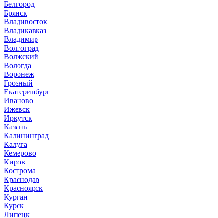
Белгород
Брянск
Владивосток
Владикавказ
Владимир
Волгоград
Волжский
Вологда
Воронеж
Грозный
Екатеринбург
Иваново
Ижевск
Иркутск
Казань
Калининград
Калуга
Кемерово
Киров
Кострома
Краснодар
Красноярск
Курган
Курск
Липецк