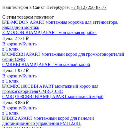
Наш телефон в Санкт-Петербурге:
+7 (812) 250-87-77
С этим товаром покупают
E-MODON
BIAMP | APART
монтажная коробка
Цена:
2 731
₽
В корзину
Купить
в 1 клик
CMRBBI
BIAMP | APART
монтажный короб
Цена:
1 972
₽
В корзину
Купить
в 1 клик
CMRQ108CBBI
BIAMP | APART
монтажный короб
Цена:
8 886
₽
В корзину
Купить
в 1 клик