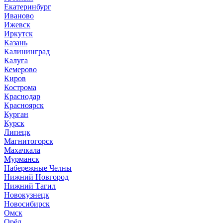
Екатеринбург
Иваново
Ижевск
Иркутск
Казань
Калининград
Калуга
Кемерово
Киров
Кострома
Краснодар
Красноярск
Курган
Курск
Липецк
Магнитогорск
Махачкала
Мурманск
Набережные Челны
Нижний Новгород
Нижний Тагил
Новокузнецк
Новосибирск
Омск
Орёл