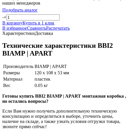
наших менеджеров
Подобрать аналог
-
+
В корзину
Купить в 1 клик
В избранное
Сравнить
Распечатать
Характеристики
Доставка
Технические характеристики BBI2
BIAMP | APART
Производитель
BIAMP | APART
Размеры
120 х 108 х 53 мм
Материал
пластик
Вес
0.05 кг
Готовы купить BBI2 BIAMP | APART монтажная коробка ,
но остались вопросы?
Если Вам нужно получить дополнительную техническую
консультацию и определиться в выборе, уточнить цены,
наличие на складе, а также узнать условия отгрузки товара,
звоните прямо сейчас!