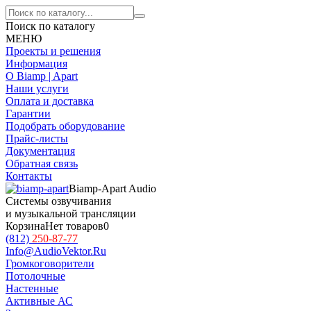
Поиск по каталогу
МЕНЮ
Проекты и решения
Информация
О Biamp | Apart
Наши услуги
Оплата и доставка
Гарантии
Подобрать оборудование
Прайс-листы
Документация
Обратная связь
Контакты
Biamp-Apart Audio
Системы озвучивания
и музыкальной трансляции
Корзина
Нет товаров
0
(812)
250-87-77
Info@AudioVektor.Ru
Громкоговорители
Потолочные
Настенные
Активные АС