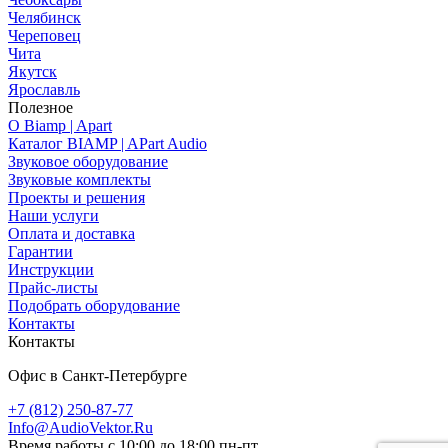
Челябинск
Череповец
Чита
Якутск
Ярославль
Полезное
О Biamp | Apart
Каталог BIAMP | APart Audio
Звуковое оборудование
Звуковые комплекты
Проекты и решения
Наши услуги
Оплата и доставка
Гарантии
Инструкции
Прайс-листы
Подобрать оборудование
Контакты
Контакты
Офис в Санкт-Петербурге
+7 (812) 250-87-77
Info@AudioVektor.Ru
Время работы с 10:00 до 18:00 пн-пт