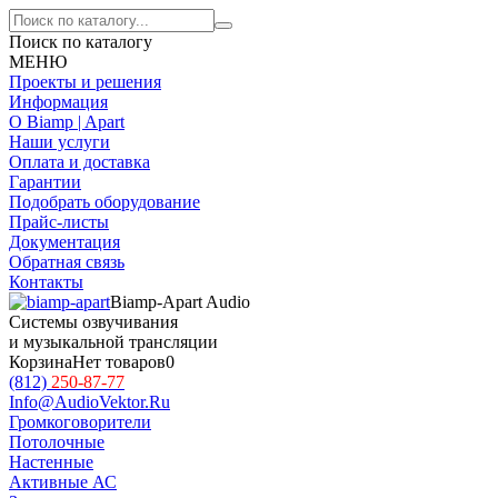
Поиск по каталогу
МЕНЮ
Проекты и решения
Информация
О Biamp | Apart
Наши услуги
Оплата и доставка
Гарантии
Подобрать оборудование
Прайс-листы
Документация
Обратная связь
Контакты
Biamp-Apart Audio
Системы озвучивания
и музыкальной трансляции
Корзина
Нет товаров
0
(812)
250-87-77
Info@AudioVektor.Ru
Громкоговорители
Потолочные
Настенные
Активные АС