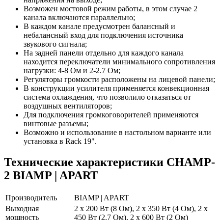
Возможен мостовой режим работы, в этом случае 2
канала включаются параллельно;
В каждом канале предусмотрен балансный и
небалансный вход для подключения источника
звукового сигнала;
На задней панели отдельно для каждого канала
находится переключатели минимального сопротивления
нагрузки: 4-8 Ом и 2-2.7 Ом;
Регуляторы громкости расположены на лицевой панели;
В конструкции усилителя применяется конвекционная
система охлаждения, что позволило отказаться от
воздушных вентиляторов;
Для подключения громкоговорителей применяются
винтовые разъемы;
Возможно и использование в настольном варианте или
установка в Rack 19".
Технические характеристики CHAMP-
2 BIAMP | APART
Производитель
BIAMP | APART
Выходная
2 х 200 Вт (8 Ом), 2 х 350 Вт (4 Ом), 2 х
мощность
450 Вт (2.7 Ом), 2 х 600 Вт (2 Ом)