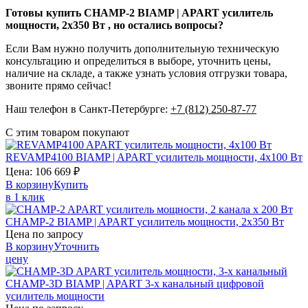
Готовы купить CHAMP-2 BIAMP | APART усилитель
мощности, 2х350 Вт , но остались вопросы?
Если Вам нужно получить дополнительную техническую
консультацию и определиться в выборе, уточнить цены,
наличие на складе, а также узнать условия отгрузки товара,
звоните прямо сейчас!
Наш телефон в Санкт-Петербурге:
+7 (812) 250-87-77
С этим товаром покупают
REVAMP4100
BIAMP | APART
усилитель мощности, 4х100 Вт
Цена:
106 669
₽
В корзину
Купить
в 1 клик
CHAMP-2
BIAMP | APART
усилитель мощности, 2х350 Вт
Цена по запросу
В корзину
Уточнить
цену
CHAMP-3D
BIAMP | APART
3-х канальный цифровой
усилитель мощности