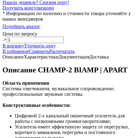
Нашли дешевле? Снизим цену!
Получить консультацию
* Информацию по наличию и стоимости товара уточняйте у
наших менеджеров
Подобрать аналог
Цена по запросу
-
+
В корзину
Уточнить цену
В избранное
Сравнить
Распечатать
Описание
Характеристики
Документация
Доставка
Описание CHAMP-2 BIAMP | APART
Область применения
Системы озвучивания, музыкальное сопровождение,
профессиональные звуковые системы.
Конструктивные особенности:
Цифровой 2-х канальный оконечный усилитель для
работы с низкоомными громкоговорителями;
Усилитель имеет эффективную защиту от перегрузки,
короткого замыкания, перегрева и постоянного
напряжения на выходе;