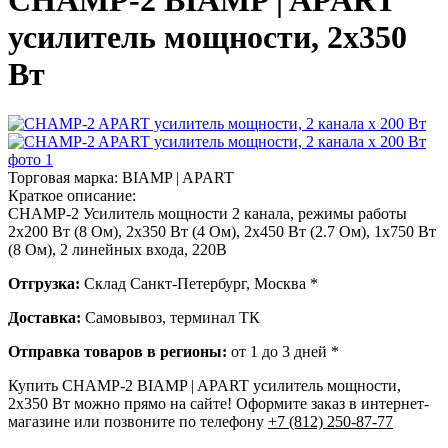
CHAMP-2 BIAMP | APART
усилитель мощности, 2х350
Вт
Торговая марка:
BIAMP | APART
Краткое описание:
CHAMP-2 Усилитель мощности 2 канала, режимы работы
2х200 Вт (8 Ом), 2х350 Вт (4 Ом), 2х450 Вт (2.7 Ом), 1х750 Вт
(8 Ом), 2 линейных входа, 220В
Отгрузка:
Склад Санкт-Петербург, Москва *
Доставка:
Самовывоз, терминал ТК
Отправка товаров в регионы:
от 1 до 3 дней *
Купить CHAMP-2 BIAMP | APART усилитель мощности,
2х350 Вт можно прямо на сайте! Оформите заказ в интернет-
магазине или позвоните по телефону
+7 (812) 250-87-77