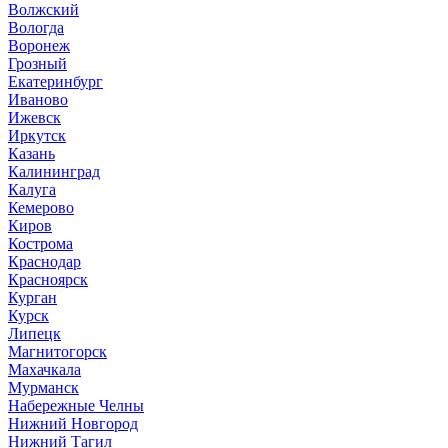
Волжский
Вологда
Воронеж
Грозный
Екатеринбург
Иваново
Ижевск
Иркутск
Казань
Калининград
Калуга
Кемерово
Киров
Кострома
Краснодар
Красноярск
Курган
Курск
Липецк
Магнитогорск
Махачкала
Мурманск
Набережные Челны
Нижний Новгород
Нижний Тагил