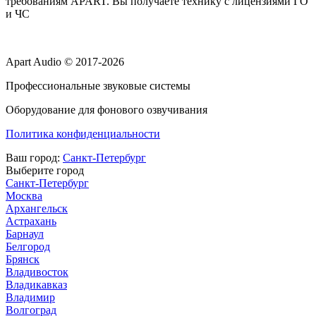
требованиям APART. Вы получаете технику с лицензиями ГО
и ЧС
Apart Audio © 2017-2026
Профессиональные звуковые системы
Оборудование для фонового озвучивания
Политика конфиденциальности
Ваш город:
Санкт-Петербург
Выберите город
Санкт-Петербург
Москва
Архангельск
Астрахань
Барнаул
Белгород
Брянск
Владивосток
Владикавказ
Владимир
Волгоград