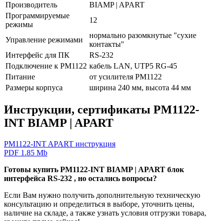
Производитель
BIAMP | APART
Программируемые
12
режимы
нормально разомкнутые "сухие
Управление режимами
контакты"
Интерфейс для ПК
RS-232
Подключение к PM1122
кабель LAN, UTP5 RG-45
Питание
от усилителя PM1122
Размеры корпуса
ширина 240 мм, высота 44 мм
Инструкции, сертификаты PM1122-
INT BIAMP | APART
PM1122-INT APART инструкция
PDF 1.85 Mb
Готовы купить PM1122-INT BIAMP | APART блок
интерфейса RS-232 , но остались вопросы?
Если Вам нужно получить дополнительную техническую
консультацию и определиться в выборе, уточнить цены,
наличие на складе, а также узнать условия отгрузки товара,