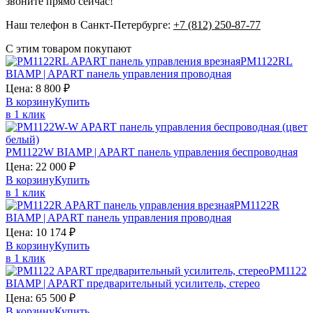
звоните прямо сейчас!
Наш телефон в Санкт-Петербурге:
+7 (812) 250-87-77
С этим товаром покупают
PM1122RL
BIAMP | APART
панель управления проводная
Цена:
8 800
₽
В корзину
Купить
в 1 клик
PM1122W
BIAMP | APART
панель управления беспроводная
Цена:
22 000
₽
В корзину
Купить
в 1 клик
PM1122R
BIAMP | APART
панель управления проводная
Цена:
10 174
₽
В корзину
Купить
в 1 клик
PM1122
BIAMP | APART
предварительный усилитель, стерео
Цена:
65 500
₽
В корзину
Купить