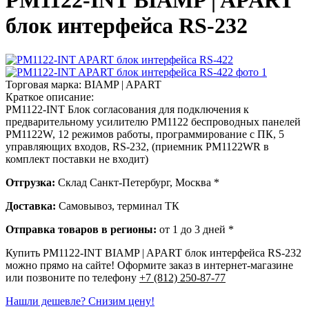
PM1122-INT BIAMP | APART
блок интерфейса RS-232
Торговая марка:
BIAMP | APART
Краткое описание:
PM1122-INT Блок согласования для подключения к
предварительному усилителю PM1122 беспроводных панелей
PM1122W, 12 режимов работы, программирование с ПК, 5
управляющих входов, RS-232, (приемник PM1122WR в
комплект поставки не входит)
Отгрузка:
Склад Санкт-Петербург, Москва *
Доставка:
Самовывоз, терминал ТК
Отправка товаров в регионы:
от 1 до 3 дней *
Купить PM1122-INT BIAMP | APART блок интерфейса RS-232
можно прямо на сайте! Оформите заказ в интернет-магазине
или позвоните по телефону
+7 (812) 250-87-77
Нашли дешевле? Снизим цену!