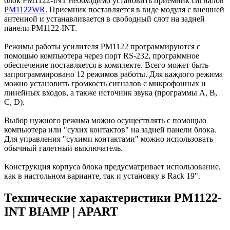
блок PM1122-INT необходимо установить приемник сигналов
PM1122WR
. Приемник поставляется в виде модуля с внешней
антенной и устанавливается в свободный слот на задней
панели PM1122-INT.
Режимы работы усилителя PM1122 программируются с
помощью компьютера через порт RS-232, программное
обеспечение поставляется в комплекте. Всего может быть
запрограммировано 12 режимов работы. Для каждого режима
можно установить громкость сигналов с микрофонных и
линейных входов, а также источник звука (программы A, B,
C, D).
Выбор нужного режима можно осуществлять с помощью
компьютера или "сухих контактов" на задней панели блока.
Для управления "сухими контактами" можно использовать
обычный галетный выключатель.
Конструкция корпуса блока предусматривает использование,
как в настольном варианте, так и установку в Rack 19".
Технические характеристики PM1122-
INT BIAMP | APART