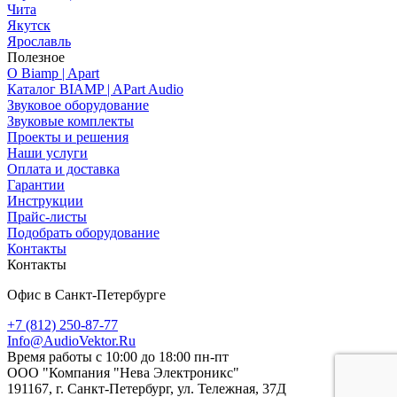
Чита
Якутск
Ярославль
Полезное
О Biamp | Apart
Каталог BIAMP | APart Audio
Звуковое оборудование
Звуковые комплекты
Проекты и решения
Наши услуги
Оплата и доставка
Гарантии
Инструкции
Прайс-листы
Подобрать оборудование
Контакты
Контакты
Офис в Санкт-Петербурге
+7 (812) 250-87-77
Info@AudioVektor.Ru
Время работы с 10:00 до 18:00 пн-пт
ООО "Компания "Нева Электроникс"
191167, г. Санкт-Петербург, ул. Тележная, 37Д