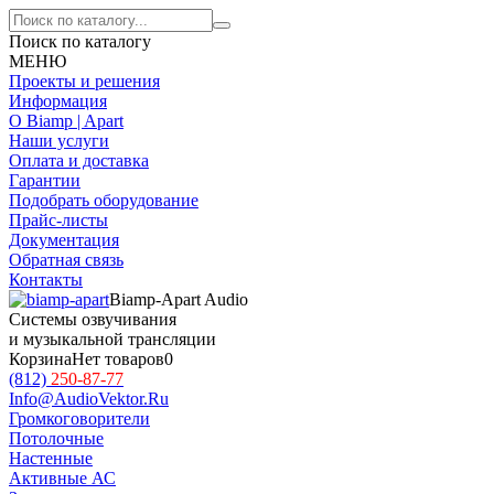
Поиск по каталогу
МЕНЮ
Проекты и решения
Информация
О Biamp | Apart
Наши услуги
Оплата и доставка
Гарантии
Подобрать оборудование
Прайс-листы
Документация
Обратная связь
Контакты
Biamp-Apart Audio
Системы озвучивания
и музыкальной трансляции
Корзина
Нет товаров
0
(812)
250-87-77
Info@AudioVektor.Ru
Громкоговорители
Потолочные
Настенные
Активные АС