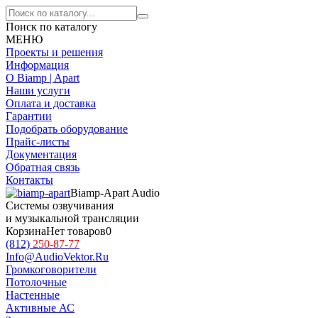
Поиск по каталогу
МЕНЮ
Проекты и решения
Информация
О Biamp | Apart
Наши услуги
Оплата и доставка
Гарантии
Подобрать оборудование
Прайс-листы
Документация
Обратная связь
Контакты
Biamp-Apart Audio
Системы озвучивания
и музыкальной трансляции
Корзина
Нет товаров
0
(812)
250-87-77
Info@AudioVektor.Ru
Громкоговорители
Потолочные
Настенные
Активные АС