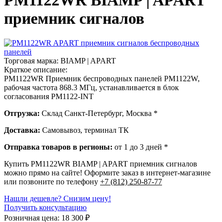
PM1122WR BIAMP | APART
приемник сигналов
Торговая марка:
BIAMP | APART
Краткое описание:
PM1122WR Приемник беспроводных панелей PM1122W,
рабочая частота 868.3 МГц, устанавливается в блок
согласования PM1122-INT
Отгрузка:
Склад Санкт-Петербург, Москва *
Доставка:
Самовывоз, терминал ТК
Отправка товаров в регионы:
от 1 до 3 дней *
Купить PM1122WR BIAMP | APART приемник сигналов
можно прямо на сайте! Оформите заказ в интернет-магазине
или позвоните по телефону
+7 (812) 250-87-77
Нашли дешевле? Снизим цену!
Получить консультацию
Розничная цена:
18 300
₽