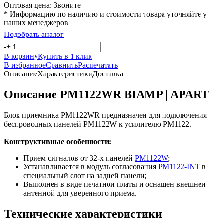
Оптовая цена:
Звоните
* Информацию по наличию и стоимости товара уточняйте у
наших менеджеров
Подобрать аналог
-
+
В корзину
Купить в 1 клик
В избранное
Сравнить
Распечатать
Описание
Характеристики
Доставка
Описание PM1122WR BIAMP | APART
Блок приемника PM1122WR предназначен для подключения
беспроводных панелей PM1122W к усилителю PM1122.
Конструктивные особенности:
Прием сигналов от 32-х панелей
PM1122W
;
Устанавливается в модуль согласования
PM1122-INT
в
специальный слот на задней панели;
Выполнен в виде печатной платы и оснащен внешней
антенной для уверенного приема.
Технические характеристики