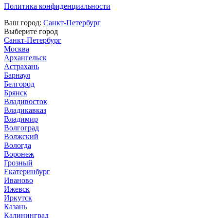
Политика конфиденциальности
Ваш город:
Санкт-Петербург
Выберите город
Санкт-Петербург
Москва
Архангельск
Астрахань
Барнаул
Белгород
Брянск
Владивосток
Владикавказ
Владимир
Волгоград
Волжский
Вологда
Воронеж
Грозный
Екатеринбург
Иваново
Ижевск
Иркутск
Казань
Калининград