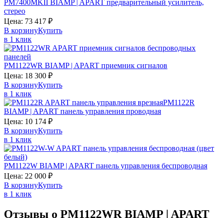
PM7400MKII
BIAMP | APART
предварительный усилитель,
стерео
Цена:
73 417
₽
В корзину
Купить
в 1 клик
PM1122WR
BIAMP | APART
приемник сигналов
Цена:
18 300
₽
В корзину
Купить
в 1 клик
PM1122R
BIAMP | APART
панель управления проводная
Цена:
10 174
₽
В корзину
Купить
в 1 клик
PM1122W
BIAMP | APART
панель управления беспроводная
Цена:
22 000
₽
В корзину
Купить
в 1 клик
Отзывы о PM1122WR BIAMP | APART