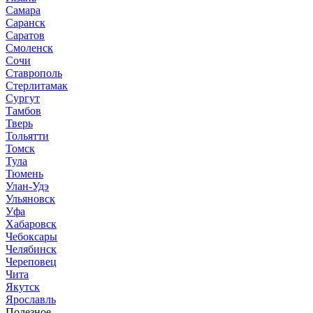
Самара
Саранск
Саратов
Смоленск
Сочи
Ставрополь
Стерлитамак
Сургут
Тамбов
Тверь
Тольятти
Томск
Тула
Тюмень
Улан-Удэ
Ульяновск
Уфа
Хабаровск
Чебоксары
Челябинск
Череповец
Чита
Якутск
Ярославль
Полезное