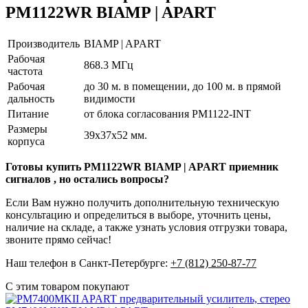
PM1122WR BIAMP | APART
Производитель
BIAMP | APART
Рабочая
868.3 МГц
частота
Рабочая
до 30 м. в помещении, до 100 м. в прямой
дальность
видимости
Питание
от блока согласования PM1122-INT
Размеры
39х37х52 мм.
корпуса
Готовы купить PM1122WR BIAMP | APART приемник
сигналов , но остались вопросы?
Если Вам нужно получить дополнительную техническую
консультацию и определиться в выборе, уточнить цены,
наличие на складе, а также узнать условия отгрузки товара,
звоните прямо сейчас!
Наш телефон в Санкт-Петербурге:
+7 (812) 250-87-77
С этим товаром покупают